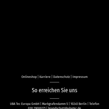
Onlineshop
|
Karriere
|
Datenschutz
|
Impressum
So erreichen Sie uns
UBA Tec Europa GmbH | Markgrafendamm 5 | 10245 Berlin | Telefon
030 29000271 | brandschutz@ubatec.de