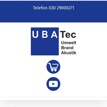
Zum
Telefon 030 29000271
Inhalt
springen