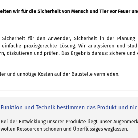
iten wir für die Sicherheit von Mensch und Tier vor Feuer un
 Sicherheit für den Anwender, Sicherheit in der Planun
 einfache praxisgerechte Lösung. Wir analysieren und stud
rn, diskutieren und prüfen. Das Ergebnis daraus: sichere un
er und unnötige Kosten auf der Baustelle vermieden.
Funktion und Technik bestimmen das Produkt und nic
Bei der Entwicklung unserer Produkte liegt unser Augenmerk 
wollen Ressourcen schonen und Überflüssiges weglassen.