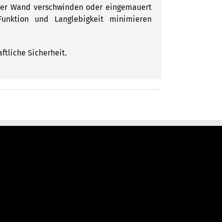
einer Wand verschwinden oder eingemauert
nktion und Langlebigkeit minimieren
ftliche Sicherheit.