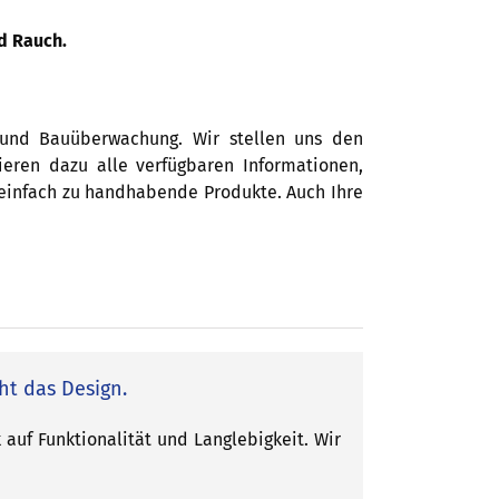
d Rauch.
g und Bauüberwachung. Wir stellen uns den
ieren dazu alle verfügbaren Informationen,
d einfach zu handhabende Produkte. Auch Ihre
ht das Design.
auf Funktionalität und Langlebigkeit. Wir