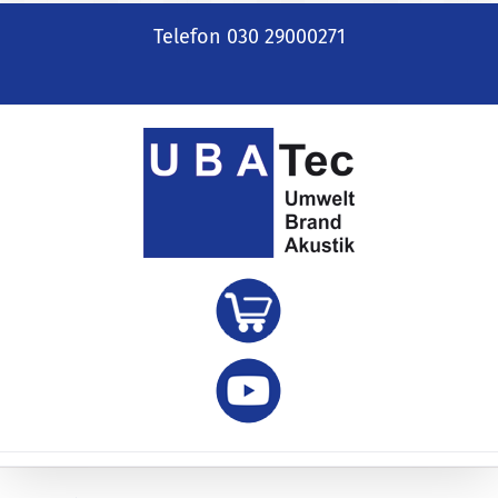
Zum
Telefon 030 29000271
Inhalt
springen